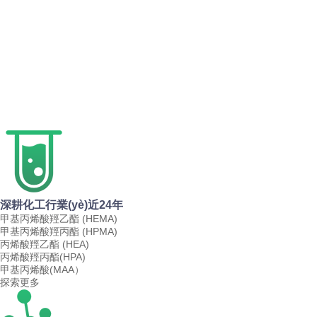
EMB珠粒等產(chǎn)品。
深耕化工行業(yè)近24年
甲基丙烯酸羥乙酯 (HEMA)
甲基丙烯酸羥丙酯 (HPMA)
丙烯酸羥乙酯 (HEA)
丙烯酸羥丙酯(HPA)
甲基丙烯酸(MAA）
探索更多