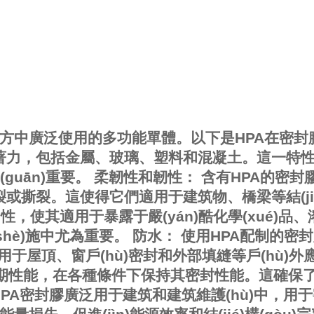
泛使用的多功能單體。以下是HPA在密封膠中的
，包括金屬、玻璃、塑料和混凝土。這一特性對(
(guān)重要。 柔韌性和韌性： 含有HPA的密封
裂或撕裂。這使得它們適用于建筑物、橋梁等結(ji
，使其適用于暴露于嚴(yán)酷化學(xué)品、
shè)施中尤為重要。 防水： 使用HPA配制的密封膠
常用于屋頂、窗戶(hù)密封和外部填縫等戶(hù)外應
性能，在各種條件下保持其密封性能。這確保了延
PA密封膠廣泛用于建筑和建筑維護(hù)中，用于密封混