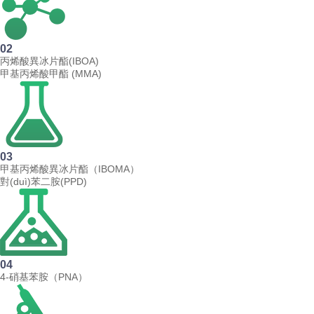
02
丙烯酸異冰片酯(IBOA)
甲基丙烯酸甲酯 (MMA)
03
甲基丙烯酸異冰片酯（IBOMA）
對(duì)苯二胺(PPD)
04
4-硝基苯胺（PNA）