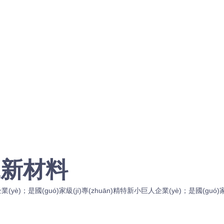
工新材料
è)；是國(guó)家級(jí)專(zhuān)精特新小巨人企業(yè)；是國(guó